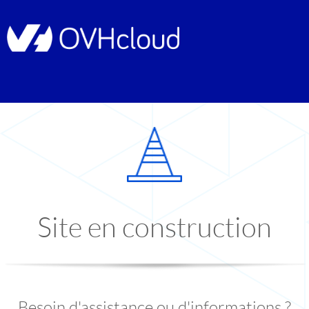
Site en construction
Besoin d'assistance ou d'informations ?